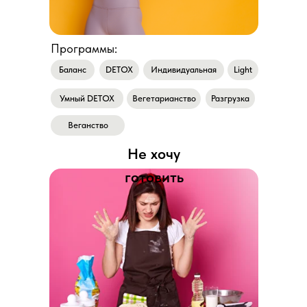
Программы:
Баланс
DETOX
Индивидуальная
Light
Умный DETOX
Разгрузка
Вегетарианство
Веганство
Не хочу
готовить