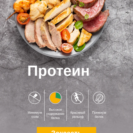
Протеин
Высокое
Минимум
Красивый
Премиум
содержание
соли
рельеф
белок
белка