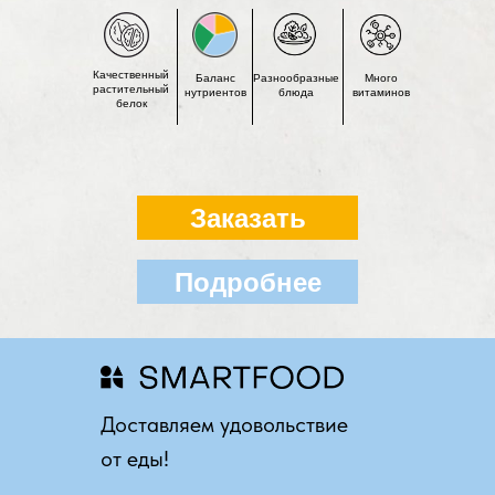
Качественный
Баланс
Разнообразные
Много
растительный
нутриентов
блюда
витаминов
белок
Заказать
Подробнее
Доставляем удовольствие
от еды!