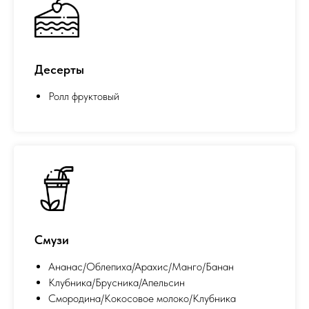
Десерты
Ролл фруктовый
Смузи
Ананас/Облепиха/Арахис/Манго/Банан
Клубника/Брусника/Апельсин
Смородина/Кокосовое молоко/Клубника