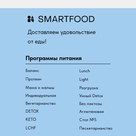
Доставляем удовольствие
от еды!
Программы питания
Баланс
Lunch
Протеин
Light
Мама и малыш
Разгрузка
Индивидуальная
Умный Detox
Вегетарианство
Без лактозы
DETOX
Аглютеновая
КЕТО
Стол №5
LCHF
Пескетарианство